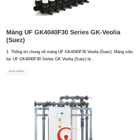
Màng UF GK4040F30 Series GK-Veolia
(Suez)
1. Thông tin chung về màng UF GK4040F30 Veolia (Suez): Màng siêu
lọc UF GK4040F30 Series GK Veolia (Suez) là...
READ MORE...