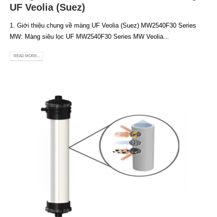
UF Veolia (Suez)
1. Giới thiệu chung về màng UF Veolia (Suez) MW2540F30 Series
MW: Màng siêu lọc UF MW2540F30 Series MW Veolia...
READ MORE...