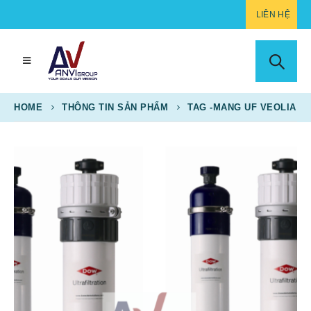
LIÊN HỆ
HOME
THÔNG TIN SẢN PHẨM
TAG -
MANG UF VEOLIA