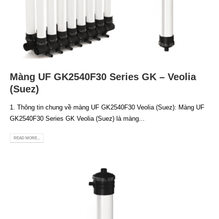
Màng UF GK2540F30 Series GK – Veolia
(Suez)
1. Thông tin chung về màng UF GK2540F30 Veolia (Suez): Màng UF
GK2540F30 Series GK Veolia (Suez) là màng...
READ MORE...