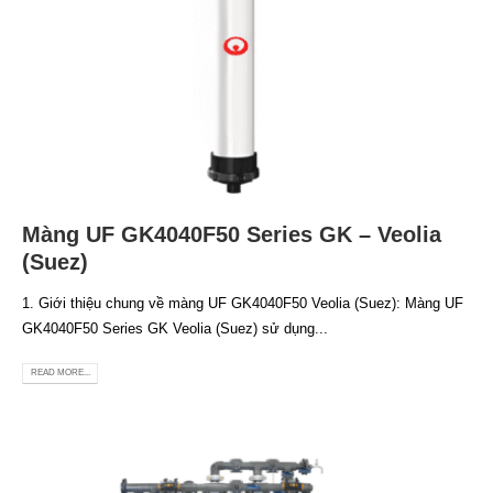
Màng UF GK4040F50 Series GK – Veolia
(Suez)
1. Giới thiệu chung về màng UF GK4040F50 Veolia (Suez): Màng UF
GK4040F50 Series GK Veolia (Suez) sử dụng...
READ MORE...