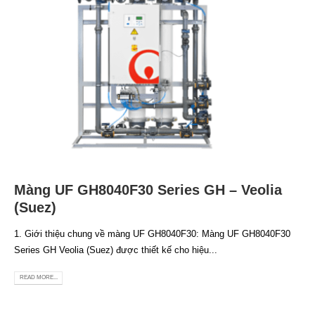
Màng UF GH8040F30 Series GH – Veolia
(Suez)
1. Giới thiệu chung về màng UF GH8040F30: Màng UF GH8040F30
Series GH Veolia (Suez) được thiết kế cho hiệu...
READ MORE...