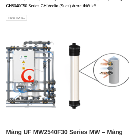
GH8040C50 Series GH Veolia (Suez) được thiết kế...
READ MORE...
Màng UF MW2540F30 Series MW – Màng