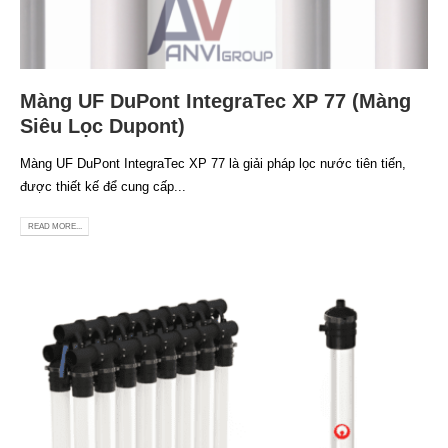
Màng UF DuPont IntegraTec XP 77 (Màng
Siêu Lọc Dupont)
Màng UF DuPont IntegraTec XP 77 là giải pháp lọc nước tiên tiến,
được thiết kế để cung cấp...
READ MORE...