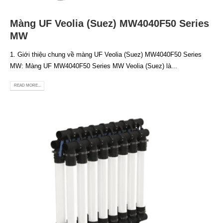
Màng UF Veolia (Suez) MW4040F50 Series
MW
1. Giới thiệu chung về màng UF Veolia (Suez) MW4040F50 Series
MW: Màng UF MW4040F50 Series MW Veolia (Suez) là...
READ MORE...