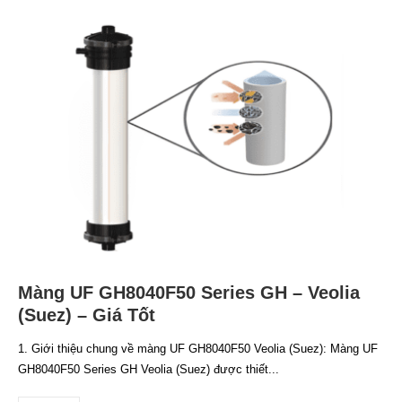
Màng UF GH8040F50 Series GH – Veolia
(Suez) – Giá Tốt
1. Giới thiệu chung về màng UF GH8040F50 Veolia (Suez): Màng UF
GH8040F50 Series GH Veolia (Suez) được thiết...