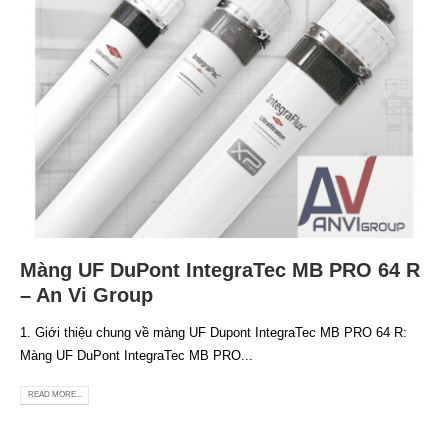
Màng UF DuPont IntegraTec MB PRO 64 R
– An Vi Group
1. Giới thiệu chung về màng UF Dupont IntegraTec MB PRO 64 R:
Màng UF DuPont IntegraTec MB PRO...
READ MORE...