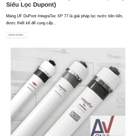
Siêu Lọc Dupont)
Màng UF DuPont IntegraTec XP 77 là giải pháp lọc nước tiên tiến,
được thiết kế để cung cấp...
READ MORE...