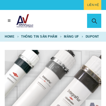
LIÊN HỆ
HOME
THÔNG TIN SẢN PHẨM
MÀNG UF
DUPONT