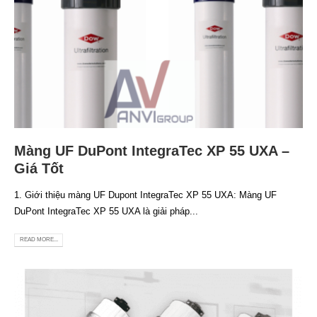
Màng UF DuPont IntegraTec XP 55 UXA –
Giá Tốt
1. Giới thiệu màng UF Dupont IntegraTec XP 55 UXA: Màng UF
DuPont IntegraTec XP 55 UXA là giải pháp...
READ MORE...