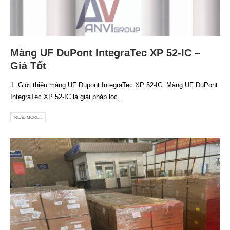
Màng UF DuPont IntegraTec XP 52-IC –
Giá Tốt
1. Giới thiệu màng UF Dupont IntegraTec XP 52-IC: Màng UF DuPont
IntegraTec XP 52-IC là giải pháp lọc...
READ MORE...