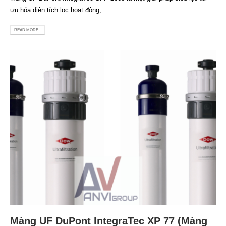
ưu hóa diện tích lọc hoạt động,...
READ MORE...
Màng UF DuPont IntegraTec XP 77 (Màng