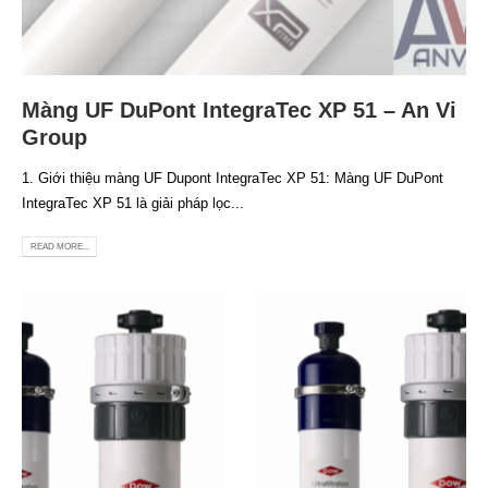
Màng UF DuPont IntegraTec XP 51 – An Vi
Group
1. Giới thiệu màng UF Dupont IntegraTec XP 51: Màng UF DuPont
IntegraTec XP 51 là giải pháp lọc...
READ MORE...