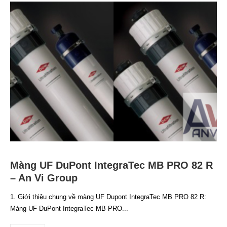
Màng UF DuPont IntegraTec MB PRO 82 R
– An Vi Group
1. Giới thiệu chung về màng UF Dupont IntegraTec MB PRO 82 R:
Màng UF DuPont IntegraTec MB PRO...