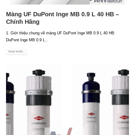
Màng UF DuPont Inge MB 0.9 L 40 HB –
Chính Hãng
1. Giới thiệu chung về màng UF DuPont Inge MB 0.9 L 40 HB:
DuPont Inge MB 0.9 L...
READ MORE...