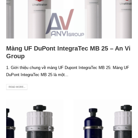
Màng UF DuPont IntegraTec MB 25 – An Vi
Group
1. Giới thiệu chung về màng UF Dupont IntegraTec MB 25: Màng UF
DuPont IntegraTec MB 25 là một...
READ MORE...