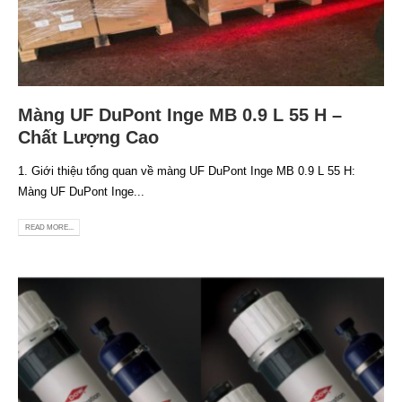
Màng UF DuPont Inge MB 0.9 L 55 H –
Chất Lượng Cao
1. Giới thiệu tổng quan về màng UF DuPont Inge MB 0.9 L 55 H:
Màng UF DuPont Inge...
READ MORE...