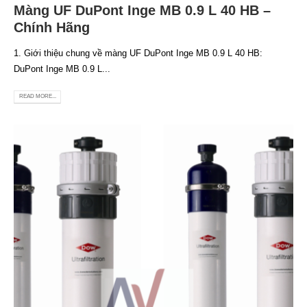
Màng UF DuPont Inge MB 0.9 L 40 HB –
Chính Hãng
1. Giới thiệu chung về màng UF DuPont Inge MB 0.9 L 40 HB:
DuPont Inge MB 0.9 L...
READ MORE...