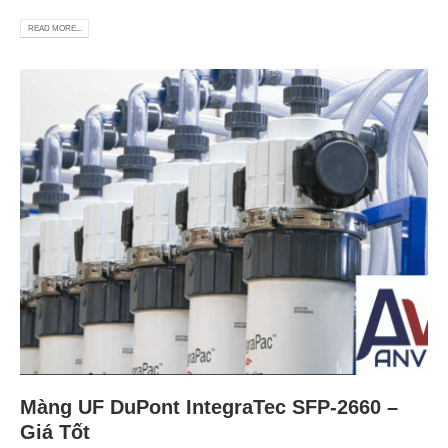
READ MORE...
Màng UF DuPont IntegraTec SFP-2660 –
Giá Tốt