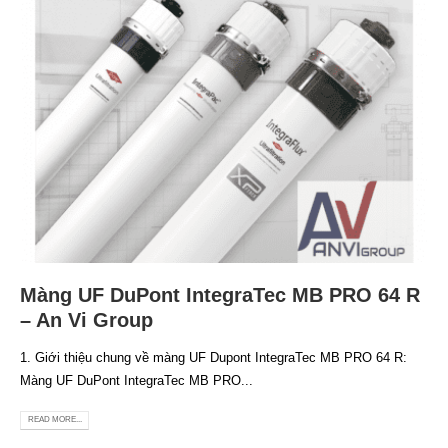
Màng UF DuPont IntegraTec MB PRO 64 R
– An Vi Group
1. Giới thiệu chung về màng UF Dupont IntegraTec MB PRO 64 R:
Màng UF DuPont IntegraTec MB PRO...
READ MORE...