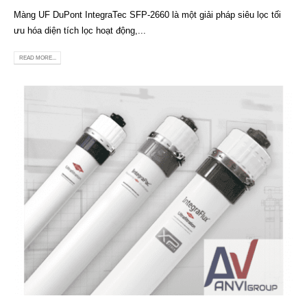
Màng UF DuPont IntegraTec SFP-2660 là một giải pháp siêu lọc tối
ưu hóa diện tích lọc hoạt động,...
READ MORE...