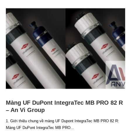
Màng UF DuPont IntegraTec MB PRO 82 R
– An Vi Group
1. Giới thiệu chung về màng UF Dupont IntegraTec MB PRO 82 R:
Màng UF DuPont IntegraTec MB PRO...