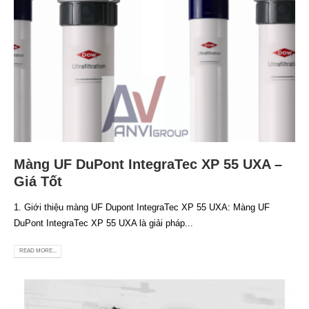
Màng UF DuPont IntegraTec XP 55 UXA –
Giá Tốt
1. Giới thiệu màng UF Dupont IntegraTec XP 55 UXA: Màng UF
DuPont IntegraTec XP 55 UXA là giải pháp...
READ MORE...