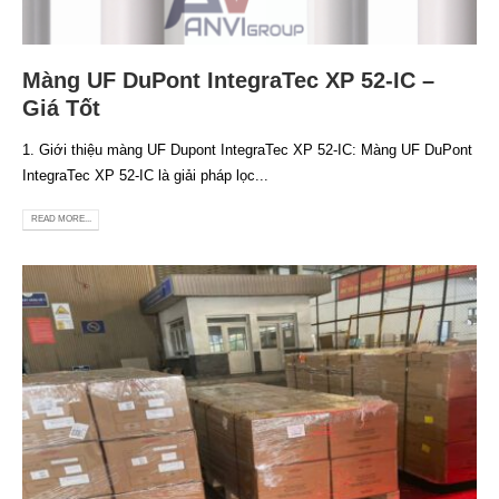
Màng UF DuPont IntegraTec XP 52-IC –
Giá Tốt
1. Giới thiệu màng UF Dupont IntegraTec XP 52-IC: Màng UF DuPont
IntegraTec XP 52-IC là giải pháp lọc...
READ MORE...