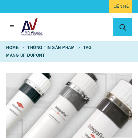
LIÊN HỆ
HOME
THÔNG TIN SẢN PHẨM
TAG -
MANG UF DUPONT