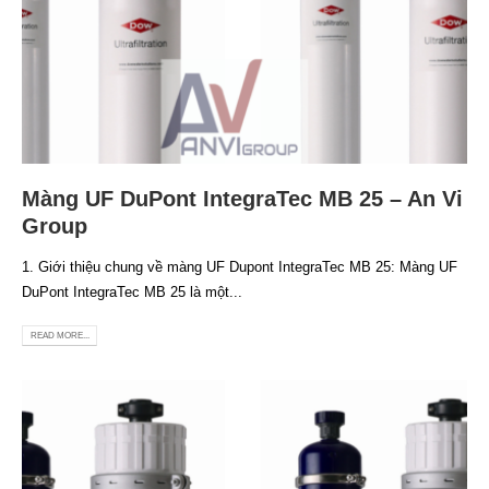
Màng UF DuPont IntegraTec MB 25 – An Vi
Group
1. Giới thiệu chung về màng UF Dupont IntegraTec MB 25: Màng UF
DuPont IntegraTec MB 25 là một...
READ MORE...