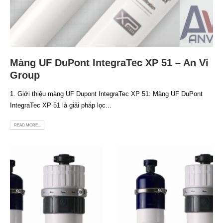
Màng UF DuPont IntegraTec XP 51 – An Vi
Group
1. Giới thiệu màng UF Dupont IntegraTec XP 51: Màng UF DuPont
IntegraTec XP 51 là giải pháp lọc...
READ MORE...