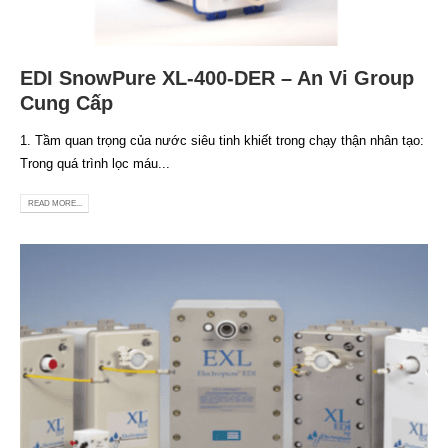
EDI SnowPure XL-400-DER – An Vi Group
Cung Cấp
1. Tầm quan trọng của nước siêu tinh khiết trong chạy thận nhân tạo:
Trong quá trình lọc máu...
READ MORE...