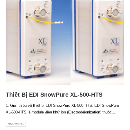
Thiết Bị EDI SnowPure XL-500-HTS
1. Giới thiệu về thiết bị EDI SnowPure XL-500-HTS: EDI SnowPure
XL-500-HTS là module điện khử ion (Electrodeionization) thuộc...
READ MORE...