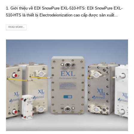
1. Giới thiệu về EDI SnowPure EXL-510-HTS: EDI SnowPure EXL-
510-HTS là thiết bị Electrodeionization cao cấp được sản xuất...
READ MORE...