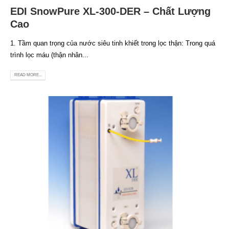
EDI SnowPure XL-300-DER – Chất Lượng
Cao
1. Tầm quan trọng của nước siêu tinh khiết trong lọc thận: Trong quá
trình lọc máu (thận nhân...
READ MORE...