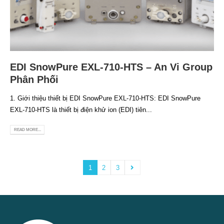
EDI SnowPure EXL-710-HTS – An Vi Group
Phân Phối
1. Giới thiệu thiết bị EDI SnowPure EXL-710-HTS: EDI SnowPure
EXL-710-HTS là thiết bị điện khử ion (EDI) tiên...
READ MORE...
1
2
3