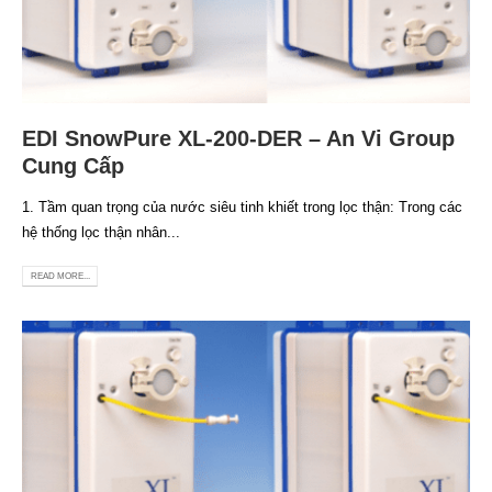
EDI SnowPure XL-200-DER – An Vi Group
Cung Cấp
1. Tầm quan trọng của nước siêu tinh khiết trong lọc thận: Trong các
hệ thống lọc thận nhân...
READ MORE...