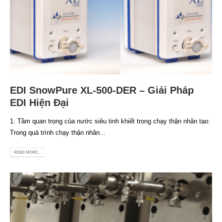
EDI SnowPure XL-500-DER – Giải Pháp
EDI Hiện Đại
1. Tầm quan trọng của nước siêu tinh khiết trong chạy thận nhân tạo:
Trong quá trình chạy thận nhân...
READ MORE...