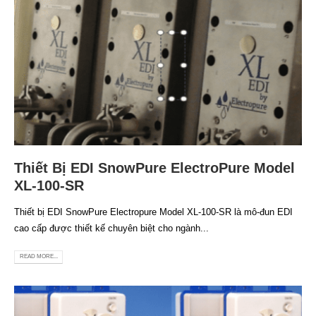
Thiết Bị EDI SnowPure ElectroPure Model
XL-100-SR
Thiết bị EDI SnowPure Electropure Model XL-100-SR là mô-đun EDI
cao cấp được thiết kế chuyên biệt cho ngành...
READ MORE...