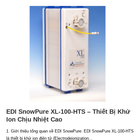
EDI SnowPure XL-100-HTS – Thiết Bị Khử
Ion Chịu Nhiệt Cao
1. Giới thiệu tổng quan về EDI SnowPure: EDI SnowPure XL-100-HTS
là thiết bị khử ion điện tử (Electrodeionization...