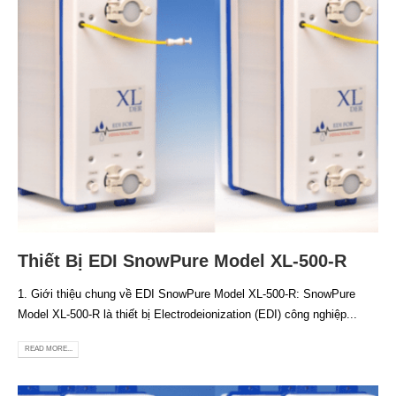
Thiết Bị EDI SnowPure Model XL-500-R
1. Giới thiệu chung về EDI SnowPure Model XL-500-R: SnowPure
Model XL-500-R là thiết bị Electrodeionization (EDI) công nghiệp...
READ MORE...