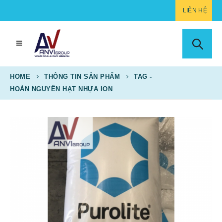
LIÊN HỆ
HOME
THÔNG TIN SẢN PHẨM
TAG -
HOÀN NGUYÊN HẠT NHỰA ION