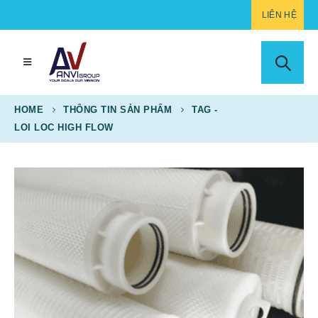
LIÊN HỆ
HOME
THÔNG TIN SẢN PHẨM
TAG -
LOI LOC HIGH FLOW