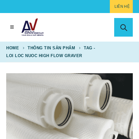
LIÊN HỆ
HOME
THÔNG TIN SẢN PHẨM
TAG -
LOI LOC NUOC HIGH FLOW GRAVER