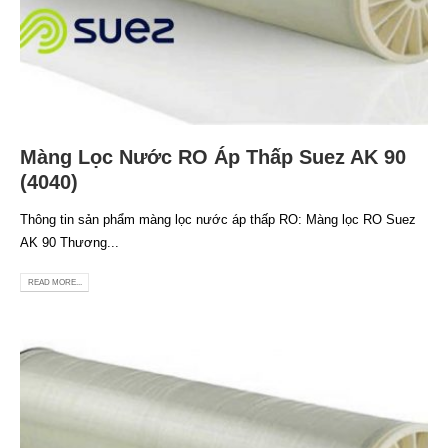
Màng Lọc Nước RO Áp Thấp Suez AK 90
(4040)
Thông tin sản phẩm màng lọc nước áp thấp RO: Màng lọc RO Suez
AK 90 Thương...
READ MORE...