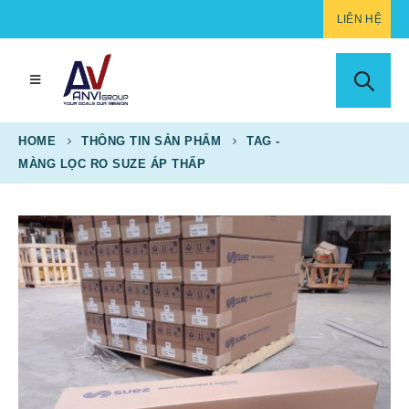
LIÊN HỆ
HOME
THÔNG TIN SẢN PHẨM
TAG -
MÀNG LỌC RO SUZE ÁP THẤP