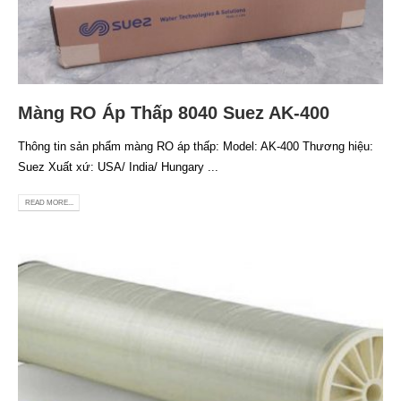
Màng RO Áp Thấp 8040 Suez AK-400
Thông tin sản phẩm màng RO áp thấp: Model: AK-400 Thương hiệu:
Suez Xuất xứ: USA/ India/ Hungary ...
READ MORE...