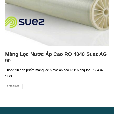
Màng Lọc Nước Áp Cao RO 4040 Suez AG
90
Thông tin sản phẩm màng lọc nước áp cao RO: Màng lọc RO 4040
Suez...
READ MORE...