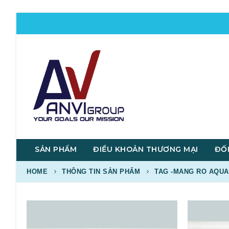
SẢN PHẨM
ĐIỀU KHOẢN THƯƠNG MẠI
ĐỐI
HOME
THÔNG TIN SẢN PHẨM
TAG -
MANG RO AQUAP