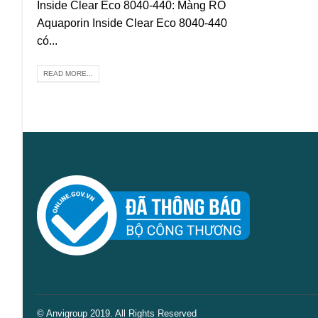
Inside Clear Eco 8040-440: Màng RO
Aquaporin Inside Clear Eco 8040-440
có...
READ MORE...
© Anvigroup 2019. All Rights Reserved