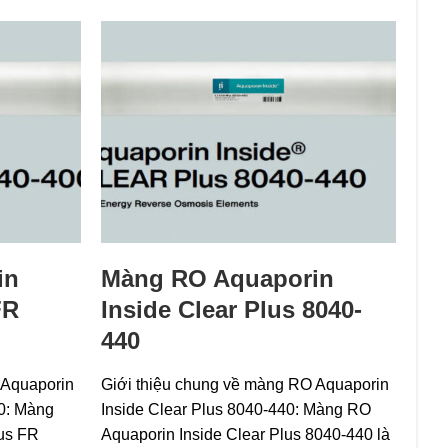
in
Màng RO Aquaporin
FR
Inside Clear Plus 8040-
440
 Aquaporin
Giới thiệu chung về màng RO Aquaporin
00: Màng
Inside Clear Plus 8040-440: Màng RO
lus FR
Aquaporin Inside Clear Plus 8040-440 là