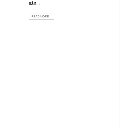
sản...
READ MORE...