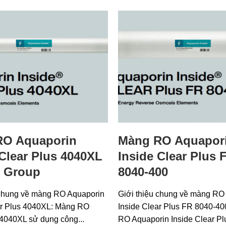
RO Aquaporin
Màng RO Aquapor
 Clear Plus 4040XL
Inside Clear Plus 
i Group
8040-400
 chung về màng RO Aquaporin
Giới thiệu chung về màng RO
ar Plus 4040XL: Màng RO
Inside Clear Plus FR 8040-4
 4040XL sử dụng công...
RO Aquaporin Inside Clear P