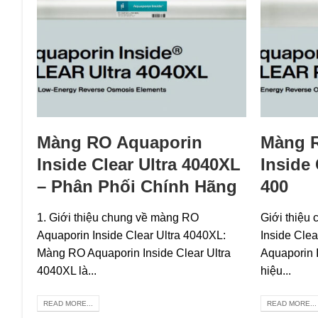
Màng RO Aquaporin
Màng 
Inside Clear Ultra 4040XL
Inside 
– Phân Phối Chính Hãng
400
1. Giới thiệu chung về màng RO
Giới thiệu
Aquaporin Inside Clear Ultra 4040XL:
Inside Cle
Màng RO Aquaporin Inside Clear Ultra
Aquaporin 
4040XL là...
hiệu...
READ MORE...
READ MORE...