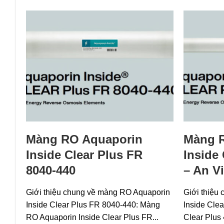
Màng RO Aquaporin
Màng 
Inside Clear Plus FR
Inside
8040-440
– An V
Giới thiệu chung về màng RO Aquaporin
Giới thiệu
Inside Clear Plus FR 8040-440: Màng
Inside Cle
RO Aquaporin Inside Clear Plus FR...
Clear Plus