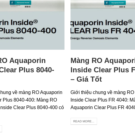
RO Aquaporin
Màng RO Aquapor
Clear Plus 8040-
Inside Clear Plus 
– Giá Tốt
 chung về màng RO Aquaporin
Giới thiệu chung về màng RO
ar Plus 8040-400: Màng RO
Inside Clear Plus FR 4040: 
Inside Clear Plus 8040-400 có
Aquaporin Clear Plus FR 4040
READ MORE...