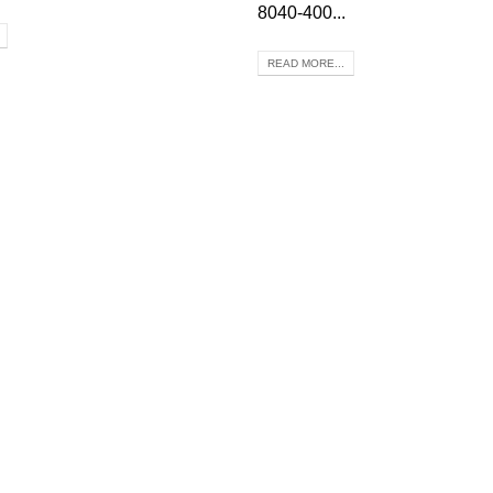
8040-400...
READ MORE...