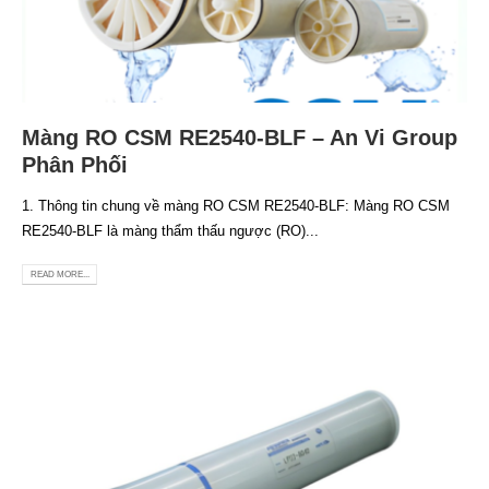
Màng RO CSM RE2540-BLF – An Vi Group
Phân Phối
1. Thông tin chung về màng RO CSM RE2540-BLF: Màng RO CSM
RE2540-BLF là màng thẩm thấu ngược (RO)...
READ MORE...