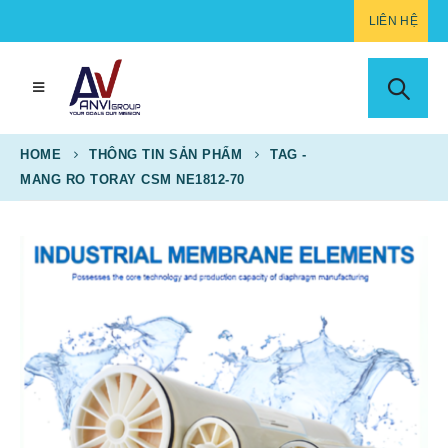
LIÊN HỆ
HOME
THÔNG TIN SẢN PHẨM
TAG -
MANG RO TORAY CSM NE1812-70