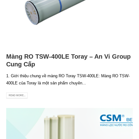
Màng RO TSW-400LE Toray – An Vi Group
Cung Cấp
1. Giới thiệu chung về màng RO Toray TSW-400LE: Màng RO TSW-
400LE của Toray là một sản phẩm chuyên...
READ MORE...