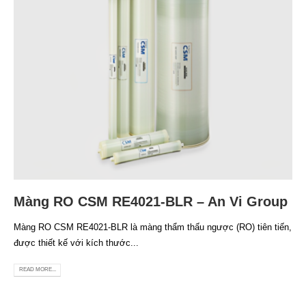
Màng RO CSM RE4021-BLR – An Vi Group
Màng RO CSM RE4021-BLR là màng thẩm thấu ngược (RO) tiên tiến,
được thiết kế với kích thước...
READ MORE...