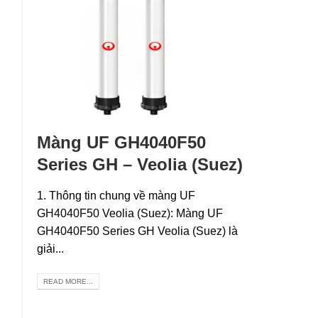
Màng UF GH4040F50
Series GH – Veolia (Suez)
1. Thông tin chung về màng UF
GH4040F50 Veolia (Suez): Màng UF
GH4040F50 Series GH Veolia (Suez) là
giải...
READ MORE...