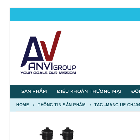
SẢN PHẨM
ĐIỀU KHOẢN THƯƠNG MẠI
ĐỐI
HOME
THÔNG TIN SẢN PHẨM
TAG -
MANG UF GH404