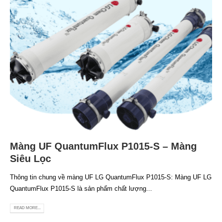
Màng UF QuantumFlux P1015-S – Màng
Siêu Lọc
Thông tin chung về màng UF LG QuantumFlux P1015-S: Màng UF LG
QuantumFlux P1015-S là sản phẩm chất lượng...
READ MORE...