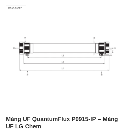
READ MORE...
Màng UF QuantumFlux P0915-IP – Màng
UF LG Chem