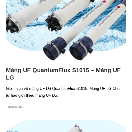
Màng UF QuantumFlux S1015 – Màng UF
LG
Giới thiệu về màng UF LG QuantumFlux S1015: Màng UF LG Chem
tự hào giới thiệu màng UF LG...
READ MORE...