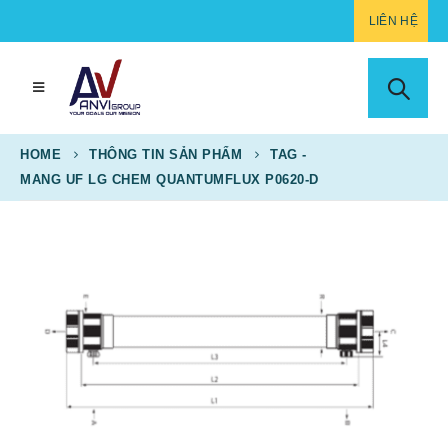
LIÊN HỆ
HOME
THÔNG TIN SẢN PHẨM
TAG -
MANG UF LG CHEM QUANTUMFLUX P0620-D