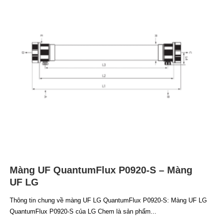
Màng UF QuantumFlux P0920-S – Màng
UF LG
Thông tin chung về màng UF LG QuantumFlux P0920-S: Màng UF LG
QuantumFlux P0920-S của LG Chem là sản phẩm...