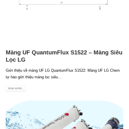
Màng UF QuantumFlux S1522 – Màng Siêu
Lọc LG
Giới thiệu về màng UF LG QuantumFlux S1522: Màng UF LG Chem
tự hào giới thiệu màng lọc siêu...
READ MORE...