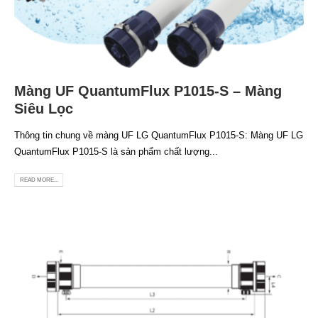
Màng UF QuantumFlux P1015-S – Màng
Siêu Lọc
Thông tin chung về màng UF LG QuantumFlux P1015-S: Màng UF LG
QuantumFlux P1015-S là sản phẩm chất lượng...
READ MORE...