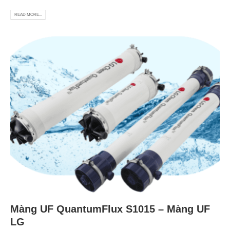
READ MORE...
Màng UF QuantumFlux S1015 – Màng UF
LG