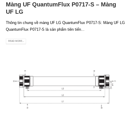
Màng UF QuantumFlux P0717-S – Màng
UF LG
Thông tin chung về màng UF LG QuantumFlux P0717-S: Màng UF LG
QuantumFlux P0717-S là sản phẩm tiên tiến...
READ MORE...