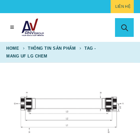
LIÊN HỆ
HOME
THÔNG TIN SẢN PHẨM
TAG -
MANG UF LG CHEM