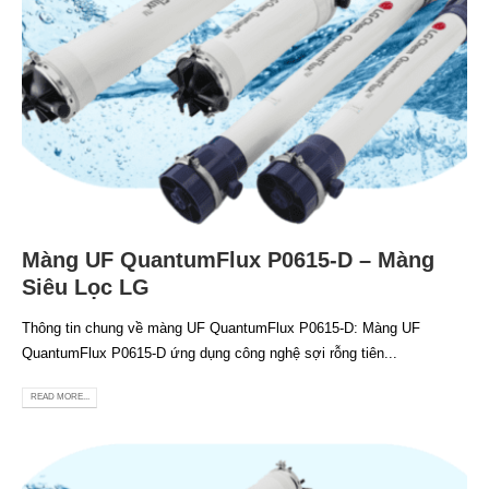
Màng UF QuantumFlux P0615-D – Màng
Siêu Lọc LG
Thông tin chung về màng UF QuantumFlux P0615-D: Màng UF
QuantumFlux P0615-D ứng dụng công nghệ sợi rỗng tiên...
READ MORE...