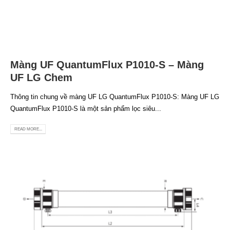
Màng UF QuantumFlux P1010-S – Màng
UF LG Chem
Thông tin chung về màng UF LG QuantumFlux P1010-S: Màng UF LG
QuantumFlux P1010-S là một sản phẩm lọc siêu...
READ MORE...