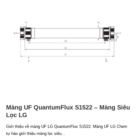
Màng UF QuantumFlux S1522 – Màng Siêu
Lọc LG
Giới thiệu về màng UF LG QuantumFlux S1522: Màng UF LG Chem
tự hào giới thiệu màng lọc siêu...