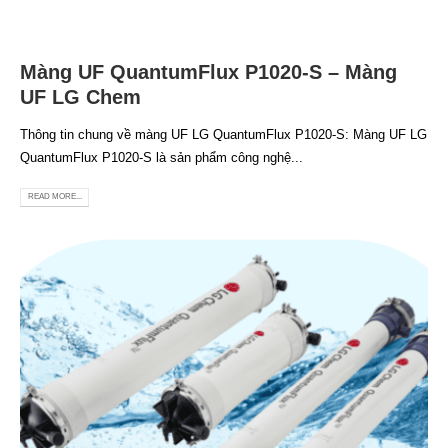
Màng UF QuantumFlux P1020-S – Màng
UF LG Chem
Thông tin chung về màng UF LG QuantumFlux P1020-S: Màng UF LG
QuantumFlux P1020-S là sản phẩm công nghệ...
READ MORE...