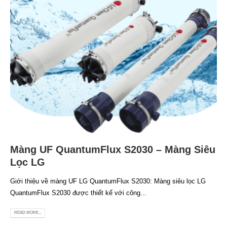
Màng UF QuantumFlux S2030 – Màng Siêu
Lọc LG
Giới thiệu về màng UF LG QuantumFlux S2030: Màng siêu lọc LG
QuantumFlux S2030 được thiết kế với công...
READ MORE...