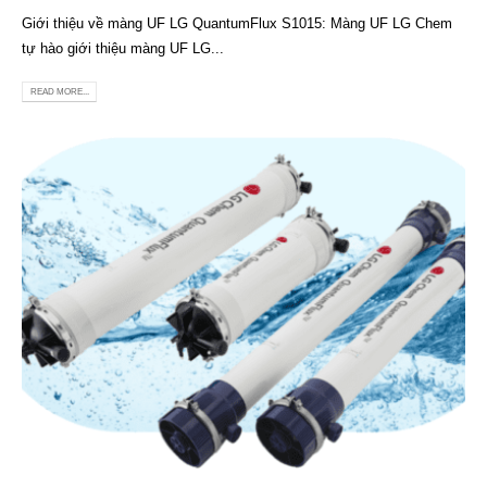
Giới thiệu về màng UF LG QuantumFlux S1015: Màng UF LG Chem
tự hào giới thiệu màng UF LG...
READ MORE...