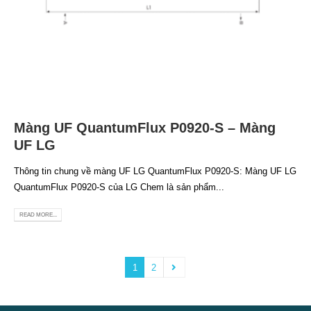
Màng UF QuantumFlux P0920-S – Màng
UF LG
Thông tin chung về màng UF LG QuantumFlux P0920-S: Màng UF LG
QuantumFlux P0920-S của LG Chem là sản phẩm...
READ MORE...
1
2