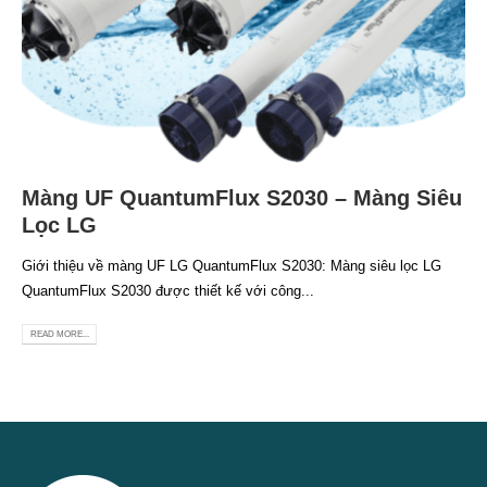
Màng UF QuantumFlux S2030 – Màng Siêu
Lọc LG
Giới thiệu về màng UF LG QuantumFlux S2030: Màng siêu lọc LG
QuantumFlux S2030 được thiết kế với công...
READ MORE...