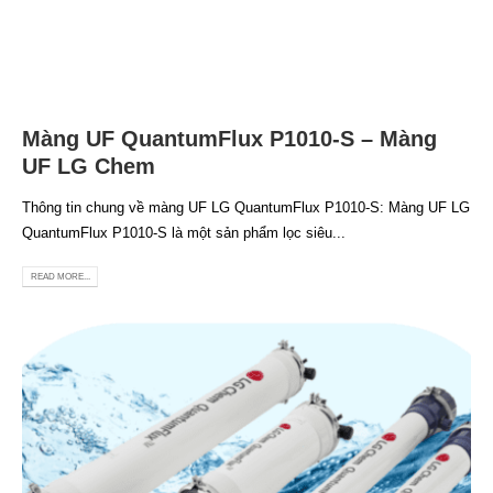
Màng UF QuantumFlux P1010-S – Màng
UF LG Chem
Thông tin chung về màng UF LG QuantumFlux P1010-S: Màng UF LG
QuantumFlux P1010-S là một sản phẩm lọc siêu...
READ MORE...