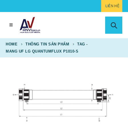
LIÊN HỆ
HOME
THÔNG TIN SẢN PHẨM
TAG -
MANG UF LG QUANTUMFLUX P1010-S