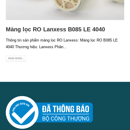
Màng lọc RO Lanxess B085 LE 4040
Thông tin sản phẩm màng lọc RO Lanxess: Màng lọc RO B085 LE
4040 Thương hiệu: Lanxess Phân...
READ MORE...