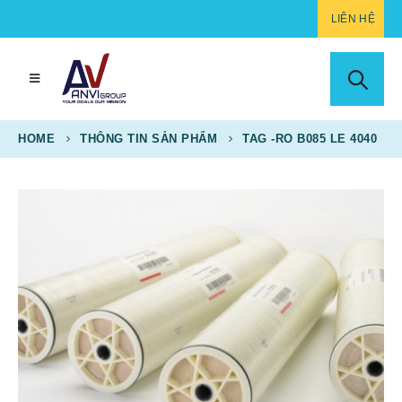
LIÊN HỆ
HOME
THÔNG TIN SẢN PHẨM
TAG -
RO B085 LE 4040