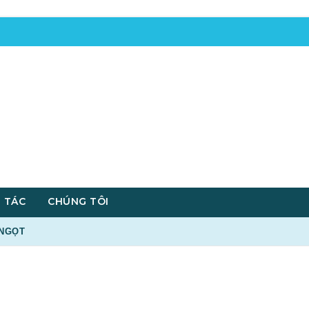
 TÁC
CHÚNG TÔI
 NGỌT