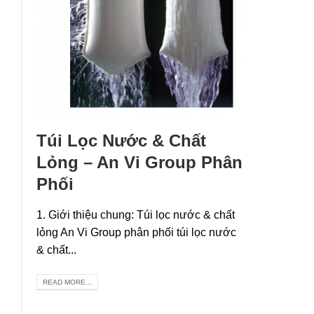
Túi Lọc Nước & Chất
Lỏng – An Vi Group Phân
Phối
1. Giới thiệu chung: Túi lọc nước & chất
lỏng An Vi Group phân phối túi lọc nước
& chất...
READ MORE...