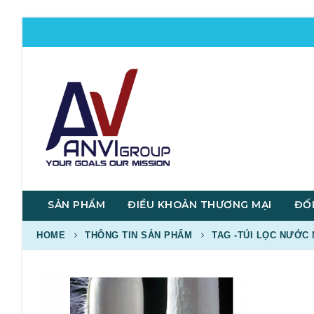
SẢN PHẨM
ĐIỀU KHOẢN THƯƠNG MẠI
ĐỐI
HOME
THÔNG TIN SẢN PHẨM
TAG -
TÚI LỌC NƯỚC