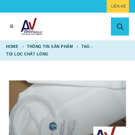
LIÊN HỆ
HOME
THÔNG TIN SẢN PHẨM
TAG -
TÚI LỌC CHẤT LỎNG