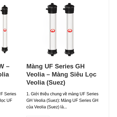
W –
Màng UF Series GH
lia
Veolia – Màng Siêu Lọc
Veolia (Suez)
UF Series
1. Giới thiệu chung về màng UF Series
 lọc UF
GH Veolia (Suez): Màng UF Series GH
của Veolia (Suez) là...