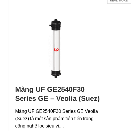
READ MORE...
Màng UF GE2540F30
Series GE – Veolia (Suez)
Màng UF GE2540F30 Series GE Veolia
(Suez) là một sản phẩm tiên tiến trong
công nghệ lọc siêu vi,...