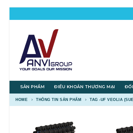
SẢN PHẨM
ĐIỀU KHOẢN THƯƠNG MẠI
ĐỐI
HOME
THÔNG TIN SẢN PHẨM
TAG -
UF VEOLIA (SUE