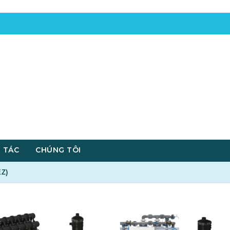
 TÁC
CHÚNG TÔI
Z)