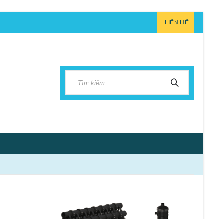
LIÊN HỆ