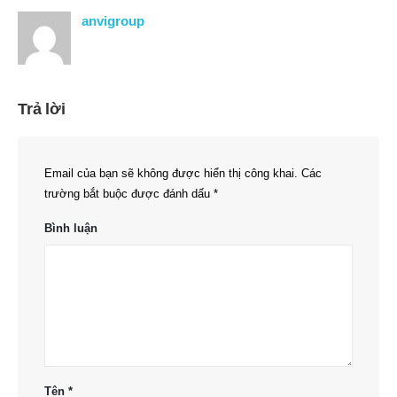
anvigroup
Trả lời
Email của bạn sẽ không được hiển thị công khai.
Các
trường bắt buộc được đánh dấu
*
Bình luận
Tên
*