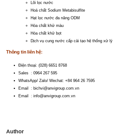
Lõi lọc nước
Hoá chất Sodium Metabisulfite
Hạt lọc nước đa năng ODM
Hóa chất khử màu
Hóa chất khử bọt
Dịch vụ cung nước cấp cải tạo hệ thống xử lý
Thông tin liên hệ:
Điện thoại: (028) 6651 8768
Sales : 0964 267 595
WhatsApp/ Zalo/ Wechat: +84 964 26 7595
Email :
bichvi@anvigroup.com.vn
Email :
info@anvigroup.com.vn
Author