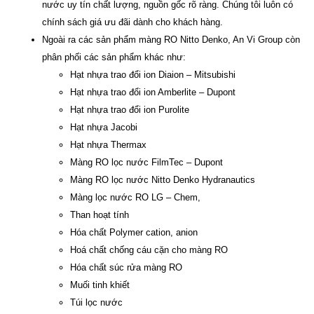
nước uy tín chất lượng, nguồn gốc rõ ràng. Chúng tôi luôn có
chính sách giá ưu đãi dành cho khách hàng.
Ngoài ra các sản phẩm màng RO Nitto Denko, An Vi Group còn
phân phối các sản phẩm khác như:
Hạt nhựa trao đổi ion Diaion – Mitsubishi
Hạt nhựa trao đổi ion Amberlite – Dupont
Hạt nhựa trao đổi ion Purolite
Hạt nhựa Jacobi
Hạt nhựa Thermax
Màng RO lọc nước FilmTec – Dupont
Màng RO lọc nước Nitto Denko Hydranautics
Màng lọc nước RO LG – Chem,
Than hoạt tính
Hóa chất Polymer cation, anion
Hoá chất chống cáu cặn cho màng RO
Hóa chất súc rửa màng RO
Muối tinh khiết
Túi lọc nước