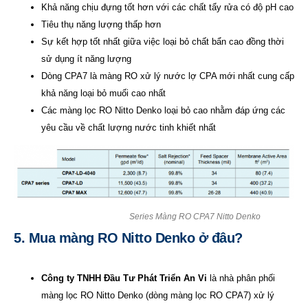
Khả năng chịu đựng tốt hơn với các chất tẩy rửa có độ pH cao
Tiêu thụ năng lượng thấp hơn
Sự kết hợp tốt nhất giữa việc loại bỏ chất bẩn cao đồng thời
sử dụng ít năng lượng
Dòng CPA7 là màng RO xử lý nước lợ CPA mới nhất cung cấp
khả năng loại bỏ muối cao nhất
Các màng lọc RO Nitto Denko loại bỏ cao nhằm đáp ứng các
yêu cầu về chất lượng nước tinh khiết nhất
Series Màng RO CPA7 Nitto Denko
5. Mua màng RO Nitto Denko ở đâu?
Công ty TNHH Đầu Tư Phát Triển An Vi
là nhà phân phối
màng lọc RO Nitto Denko (dòng màng lọc RO CPA7) xử lý