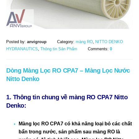
Posted by:
anvigroup
Category:
màng RO
,
NITTO DENKO
HYDRANAUTICS
,
Thông tin Sản Phẩm
Comments:
0
Dòng Màng Lọc RO CPA7 – Màng Lọc Nước
Nitto Denko
1. Thông tin chung về màng RO CPA7 Nitto
Denko:
Màng lọc RO CPA7 có khả năng loại bỏ các chất
bẩn trong nước, sản phẩm sau màng RO là