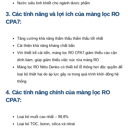
Nước siêu tinh khiết cho ngành dược phẩm
3. Các tính năng và lợi ích của màng lọc RO
CPA7:
Tăng cường khả năng thẩm thấu thẩm thấu tốt nhất
Cải thiện khả năng kháng chất bẩn
Với thiết kế cải tiến, màng lọc RO CPA7 giảm thiểu cáu cặn
dính bám, giúp giảm thiểu việc súc rửa màng RO
Màng lọc RO Nitto Denko có thiết kế lỗ thông hơi độc quyền để
loại bỏ thiệt hại do áp lực gây ra trong quá trình khởi động hệ
thống
4. Các tính năng chính của màng lọc RO
CPA7:
Loại bỏ muối cao nhất – 99,8%
Loại bỏ TOC, boron, silica và nitrat