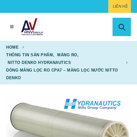
LIÊN HỆ
HOME
THÔNG TIN SẢN PHẨM
,
MÀNG RO
,
NITTO DENKO HYDRANAUTICS
DÒNG MÀNG LỌC RO CPA7 – MÀNG LỌC NƯỚC NITTO
DENKO