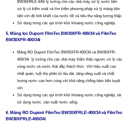
BW30HRLE-440i lý tưởng cho các nhà máy xử lý nước tiền
xử lý có kiểm soát và tìm kiếm phương pháp xử lý màng tiên
tiến với độ tinh khiết của nước tốt và tiêu thụ năng lượng thấp.
Sử dụng trong các qui trình khử khoáng nước công nghiệp.
5. Màng lọc Dupont FilmTec BW30XFR-400/34 và FilmTec
BW30XFR-400/34i
Màng RO Dupont FilmTec BW30XFR-400/34 và BW30XFR-
400/34i lý tưởng cho các nhà máy thẩm thấu ngược xử lý các
vùng nước và nước thải đầy thách thức. Với hiệu suất cao
nhất quán, tuổi thọ phần tử lâu dài, tăng năng suất và chất
lượng nước cao hơn cùng với khả năng chống bám bẩn tuyệt
vời.
Sử dụng trong các qui trình khử khoáng nước công nghiệp, tái
sử dụng nước, sản xuất nước uống.
6. Màng RO Dupont FilmTec BW30XFRLE-400/34 và FilmTec
BW30XFRLE-400/34i