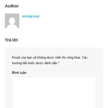
Author
anvigroup
Trả lời
Email của bạn sẽ không được hiển thị công khai.
Các
trường bắt buộc được đánh dấu
*
Bình luận