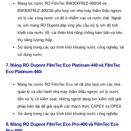
Màng lọc nước RO FilmTec BW30XFRLE-400/34 và
BW30XFRLE-400/34i phù hợp với nhà máy thẩm thấu ngược
xử lý các vùng nước có độ ô nhiễm cao và nước thải. Ngoài
ra, với màng RO Dupont đáp ứng yêu cầu xử lý với độ tinh
khiết của nước tốt, cải thiện khả năng chống bám bẩn và tiêu
thụ năng lượng thấp.
Sử dụng trong các qui trình khử khoáng nước công nghiệp, tái
sử dụng nước.
7. Màng RO Dupont FilmTec Eco Platinum-440 và FilmTec
Eco Platinum-440i
Màng lọc nước RO FilmTec Eco sẽ rất phù hợp với các nhà
quản lý và vận hành nhà máy thẩm thấu ngược xử lý nước
tiền xử lý có kiểm soát, những người đang tìm kiếm một giải
pháp hiện đại để giải quyết các thách thức CAPEX và OPEX.
Sử dụng trong các qui trình khử khoáng nước công nghiệp.
8. Màng RO Dupont FilmTec Eco Pro-400 và FilmTec Eco
Pro-400i