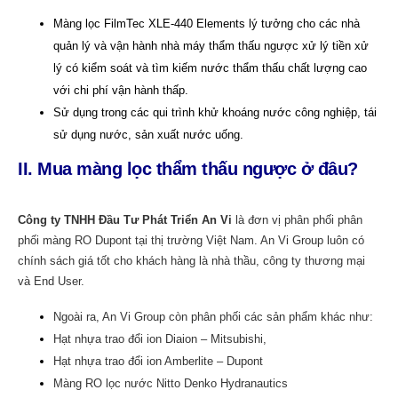
Màng lọc FilmTec XLE-440 Elements lý tưởng cho các nhà
quản lý và vận hành nhà máy thẩm thấu ngược xử lý tiền xử
lý có kiểm soát và tìm kiếm nước thẩm thấu chất lượng cao
với chi phí vận hành thấp.
Sử dụng trong các qui trình khử khoáng nước công nghiệp, tái
sử dụng nước, sản xuất nước uống.
II. Mua màng lọc thẩm thấu ngược ở đâu?
Công ty TNHH Đầu Tư Phát Triển An Vi
là đơn vị phân phối phân
phối màng RO Dupont tại thị trường Việt Nam. An Vi Group luôn có
chính sách giá tốt cho khách hàng là nhà thầu, công ty thương mại
và End User.
Ngoài ra, An Vi Group còn phân phối các sản phẩm khác như:
Hạt nhựa trao đổi ion Diaion – Mitsubishi,
Hạt nhựa trao đổi ion Amberlite – Dupont
Màng RO lọc nước Nitto Denko Hydranautics