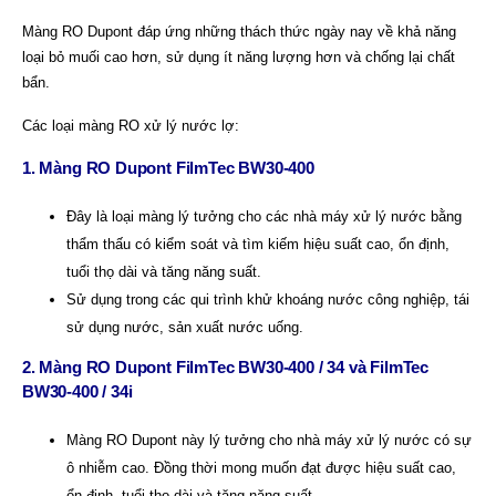
Màng RO Dupont đáp ứng những thách thức ngày nay về khả năng
loại bỏ muối cao hơn, sử dụng ít năng lượng hơn và chống lại chất
bẩn.
Các loại màng RO xử lý nước lợ:
1. Màng RO Dupont FilmTec BW30-400
Đây là loại màng lý tưởng cho các nhà máy xử lý nước bằng
thẩm thấu có kiểm soát và tìm kiếm hiệu suất cao, ổn định,
tuổi thọ dài và tăng năng suất.
Sử dụng trong các qui trình khử khoáng nước công nghiệp, tái
sử dụng nước, sản xuất nước uống.
2. Màng RO Dupont FilmTec BW30-400 / 34 và FilmTec
BW30-400 / 34i
Màng RO Dupont này lý tưởng cho nhà máy xử lý nước có sự
ô nhiễm cao. Đồng thời mong muốn đạt được hiệu suất cao,
ổn định, tuổi thọ dài và tăng năng suất.