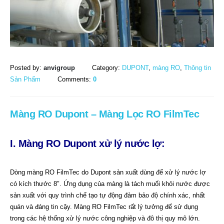
Posted by:
anvigroup
Category:
DUPONT
,
màng RO
,
Thông tin
Sản Phẩm
Comments:
0
Màng RO Dupont – Màng Lọc RO FilmTec
I. Màng RO Dupont xử lý nước lợ:
Dòng màng RO FilmTec do Dupont sản xuất dùng để xử lý nước lợ
có kích thước 8″. Ứng dụng của màng là tách muối khỏi nước được
sản xuất với quy trình chế tạo tự động đảm bảo độ chính xác, nhất
quán và đáng tin cậy. Màng RO FilmTec rất lý tưởng để sử dụng
trong các hệ thống xử lý nước công nghiệp và đô thị quy mô lớn.