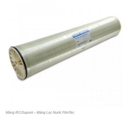
Màng RO Dupont – Màng Lọc Nước FilmTec