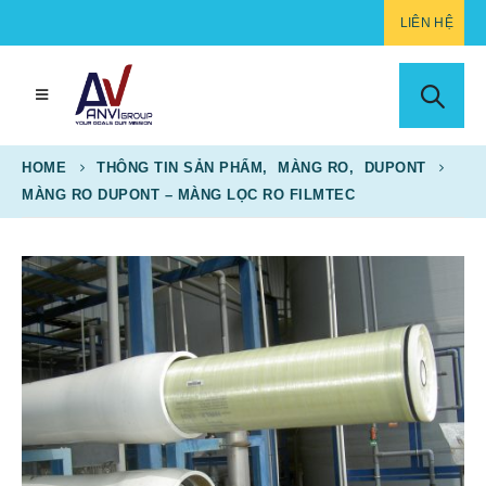
LIÊN HỆ
HOME
THÔNG TIN SẢN PHẨM
,
MÀNG RO
,
DUPONT
MÀNG RO DUPONT – MÀNG LỌC RO FILMTEC