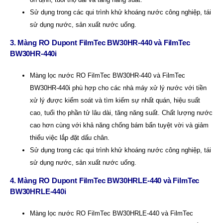
Sử dụng trong các qui trình khử khoáng nước công nghiệp, tái
sử dụng nước, sản xuất nước uống.
3. Màng RO Dupont FilmTec BW30HR-440 và FilmTec
BW30HR-440i
Màng lọc nước RO FilmTec BW30HR-440 và FilmTec
BW30HR-440i phù hợp cho các nhà máy xử lý nước với tiền
xử lý được kiểm soát và tìm kiếm sự nhất quán, hiệu suất
cao, tuổi thọ phần tử lâu dài, tăng năng suất. Chất lượng nước
cao hơn cùng với khả năng chống bám bẩn tuyệt vời và giảm
thiểu việc lắp đặt dấu chân.
Sử dụng trong các qui trình khử khoáng nước công nghiệp, tái
sử dụng nước, sản xuất nước uống.
4. Màng RO Dupont FilmTec BW30HRLE-440 và FilmTec
BW30HRLE-440i
Màng lọc nước RO FilmTec BW30HRLE-440 và FilmTec