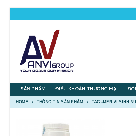
SẢN PHẨM
ĐIỀU KHOẢN THƯƠNG MẠI
ĐỐI
HOME
THÔNG TIN SẢN PHẨM
TAG -
MEN VI SINH N