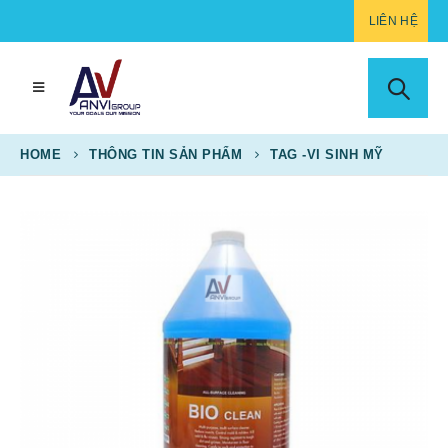
LIÊN HỆ
HOME
THÔNG TIN SẢN PHẨM
TAG -
VI SINH MỸ