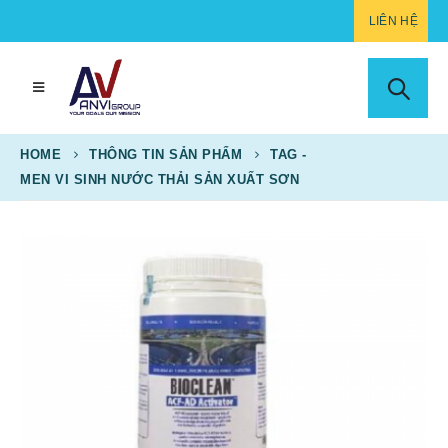
LIÊN HỆ
HOME
THÔNG TIN SẢN PHẨM
TAG -
MEN VI SINH NƯỚC THẢI SẢN XUẤT SƠN