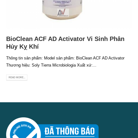
BioClean ACF AD Activator Vi Sinh Phân
Hủy Kỵ Khí
Thông tin sản phẩm: Model sản phẩm: BioClean ACF AD Activator
Thương hiệu: Soly Tierra Microbiologia Xuất xứ:...
READ MORE...