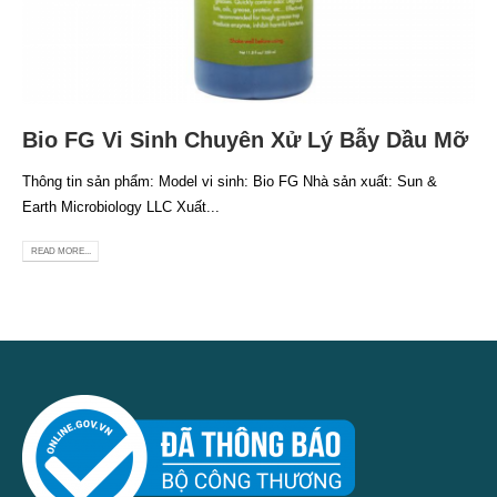
Bio FG Vi Sinh Chuyên Xử Lý Bẫy Dầu Mỡ
Thông tin sản phẩm: Model vi sinh: Bio FG Nhà sản xuất: Sun &
Earth Microbiology LLC Xuất...
READ MORE...