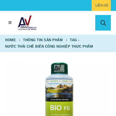
LIÊN HỆ
HOME
THÔNG TIN SẢN PHẨM
TAG -
NƯỚC THẢI CHẾ BIẾN CÔNG NGHIỆP THỰC PHẨM