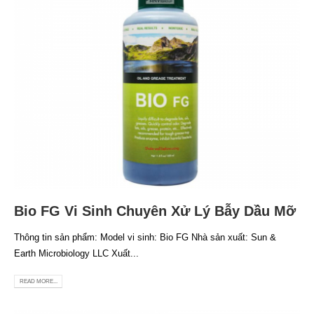
Bio FG Vi Sinh Chuyên Xử Lý Bẫy Dầu Mỡ
Thông tin sản phẩm: Model vi sinh: Bio FG Nhà sản xuất: Sun &
Earth Microbiology LLC Xuất...
READ MORE...