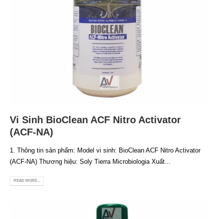
Vi Sinh BioClean ACF Nitro Activator
(ACF-NA)
1. Thông tin sản phẩm: Model vi sinh: BioClean ACF Nitro Activator
(ACF-NA) Thương hiệu: Soly Tierra Microbiologia Xuất...
READ MORE...