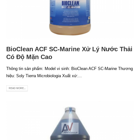
BioClean ACF SC-Marine Xử Lý Nước Thải
Có Độ Mặn Cao
Thông tin sản phẩm: Model vi sinh: BioClean ACF SC-Marine Thương
hiệu: Soly Tierra Microbiologia Xuất xứ:...
READ MORE...