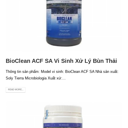
BioClean ACF SA Vi Sinh Xử Lý Bùn Thải
Thông tin sản phẩm: Model vi sinh: BioClean ACF SA Nhà sản xuất:
Soly Tierra Microbiologia Xuất xứ:...
READ MORE...