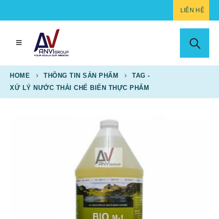
LIÊN HỆ
HOME
THÔNG TIN SẢN PHẨM
TAG -
XỬ LÝ NƯỚC THẢI CHẾ BIẾN THỰC PHẨM