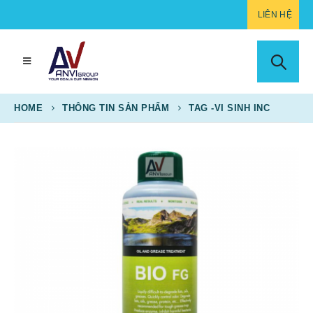
LIÊN HỆ
HOME
THÔNG TIN SẢN PHẨM
TAG -
VI SINH INC