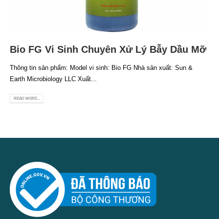
Bio FG Vi Sinh Chuyên Xử Lý Bẫy Dầu Mỡ
Thông tin sản phẩm: Model vi sinh: Bio FG Nhà sản xuất: Sun &
Earth Microbiology LLC Xuất...
READ MORE...