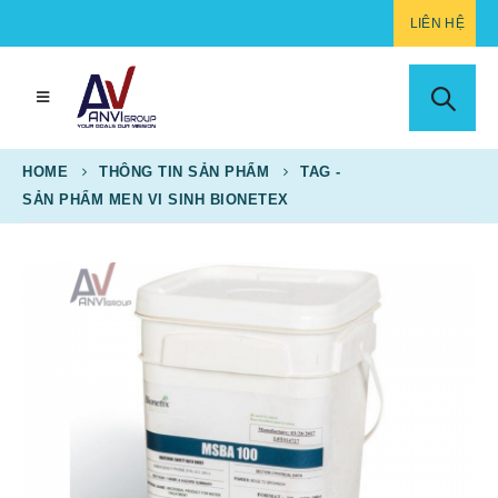
LIÊN HỆ
HOME
THÔNG TIN SẢN PHẨM
TAG -
SẢN PHẨM MEN VI SINH BIONETEX