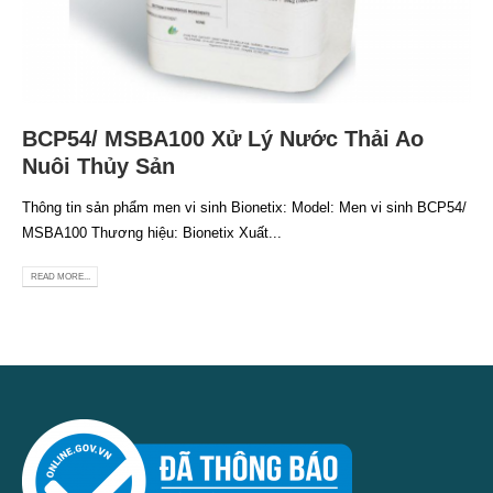
BCP54/ MSBA100 Xử Lý Nước Thải Ao
Nuôi Thủy Sản
Thông tin sản phẩm men vi sinh Bionetix: Model: Men vi sinh BCP54/
MSBA100 Thương hiệu: Bionetix Xuất...
READ MORE...