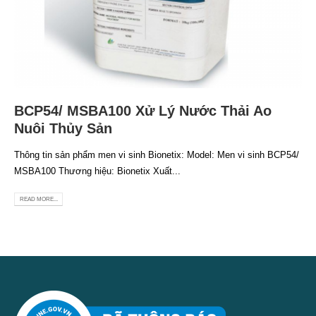
BCP54/ MSBA100 Xử Lý Nước Thải Ao
Nuôi Thủy Sản
Thông tin sản phẩm men vi sinh Bionetix: Model: Men vi sinh BCP54/
MSBA100 Thương hiệu: Bionetix Xuất...
READ MORE...