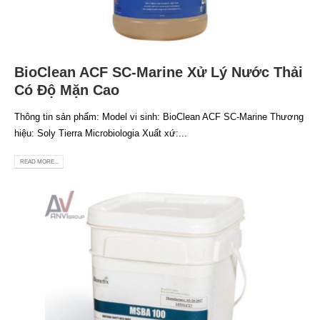
BioClean ACF SC-Marine Xử Lý Nước Thải
Có Độ Mặn Cao
Thông tin sản phẩm: Model vi sinh: BioClean ACF SC-Marine Thương
hiệu: Soly Tierra Microbiologia Xuất xứ:...
READ MORE...