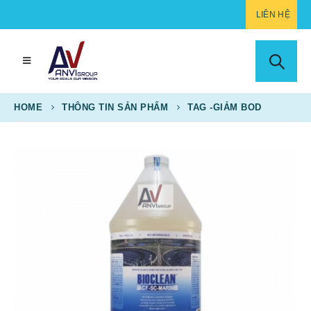
LIÊN HỆ
HOME
THÔNG TIN SẢN PHẨM
TAG -
GIẢM BOD