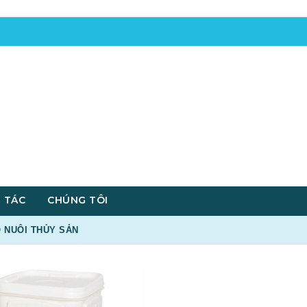
 TÁC
CHÚNG TÔI
O NUÔI THỦY SẢN