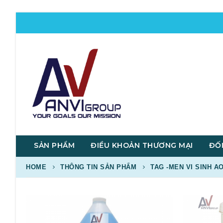
SẢN PHẨM
ĐIỀU KHOẢN THƯƠNG MẠI
ĐỐI
HOME
THÔNG TIN SẢN PHẨM
TAG -
MEN VI SINH A