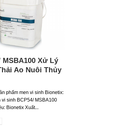
/ MSBA100 Xử Lý
hải Ao Nuôi Thủy
ản phẩm men vi sinh Bionetix:
n vi sinh BCP54/ MSBA100
: Bionetix Xuất...