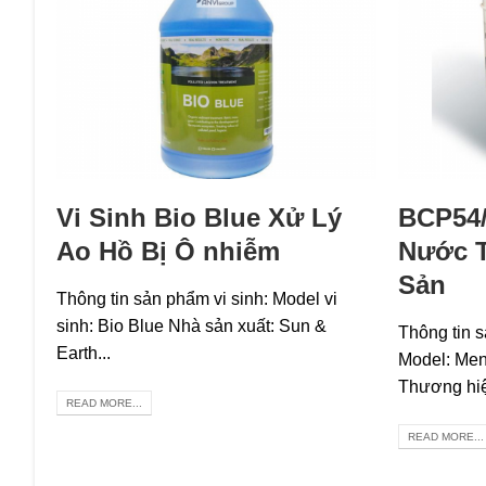
Vi Sinh Bio Blue Xử Lý
BCP54
Ao Hồ Bị Ô nhiễm
Nước T
Sản
Thông tin sản phẩm vi sinh: Model vi
sinh: Bio Blue Nhà sản xuất: Sun &
Thông tin s
Earth...
Model: Me
Thương hiệu
READ MORE...
READ MORE...