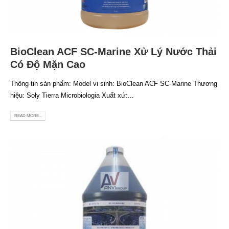
BioClean ACF SC-Marine Xử Lý Nước Thải
Có Độ Mặn Cao
Thông tin sản phẩm: Model vi sinh: BioClean ACF SC-Marine Thương
hiệu: Soly Tierra Microbiologia Xuất xứ:...
READ MORE...