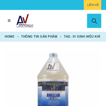
LIÊN HỆ
HOME
THÔNG TIN SẢN PHẨM
TAG -
VI SINH HIẾU KHÍ