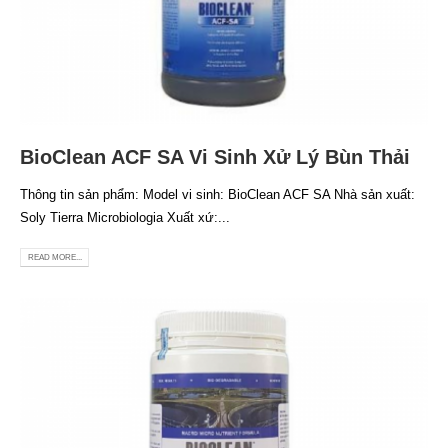
BioClean ACF SA Vi Sinh Xử Lý Bùn Thải
Thông tin sản phẩm: Model vi sinh: BioClean ACF SA Nhà sản xuất:
Soly Tierra Microbiologia Xuất xứ:...
READ MORE...