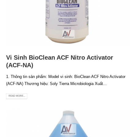
Vi Sinh BioClean ACF Nitro Activator
(ACF-NA)
1. Thông tin sản phẩm: Model vi sinh: BioClean ACF Nitro Activator
(ACF-NA) Thương hiệu: Soly Tierra Microbiologia Xuất...
READ MORE...