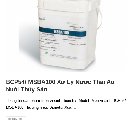
BCP54/ MSBA100 Xử Lý Nước Thải Ao
Nuôi Thủy Sản
Thông tin sản phẩm men vi sinh Bionetix: Model: Men vi sinh BCP54/
MSBA100 Thương hiệu: Bionetix Xuất...
READ MORE...