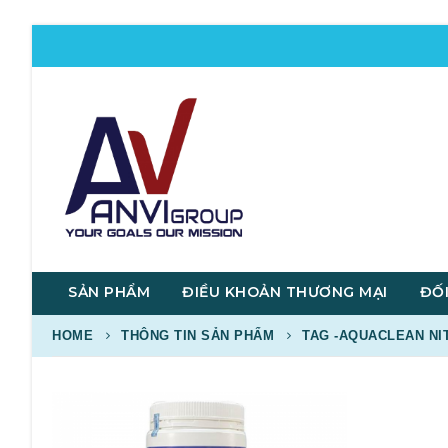
SẢN PHẨM
ĐIỀU KHOẢN THƯƠNG MẠI
ĐỐI
HOME
THÔNG TIN SẢN PHẨM
TAG -
AQUACLEAN NI