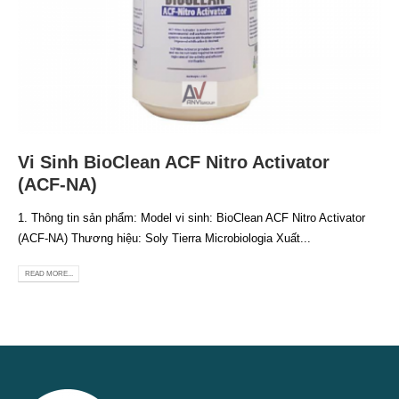
Vi Sinh BioClean ACF Nitro Activator
(ACF-NA)
1. Thông tin sản phẩm: Model vi sinh: BioClean ACF Nitro Activator
(ACF-NA) Thương hiệu: Soly Tierra Microbiologia Xuất...
READ MORE...