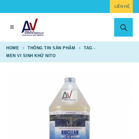
LIÊN HỆ
HOME
THÔNG TIN SẢN PHẨM
TAG -
MEN VI SINH KHỬ NITO