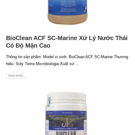
BioClean ACF SC-Marine Xử Lý Nước Thải
Có Độ Mặn Cao
Thông tin sản phẩm: Model vi sinh: BioClean ACF SC-Marine Thương
hiệu: Soly Tierra Microbiologia Xuất xứ:...
READ MORE...