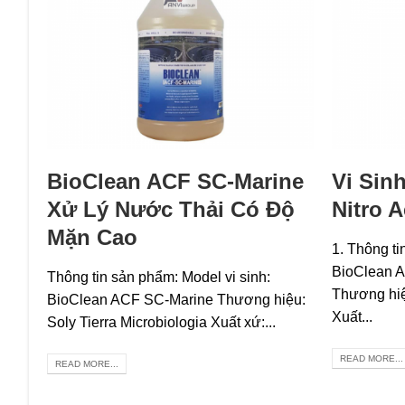
BioClean ACF SC-Marine
Vi Sin
Xử Lý Nước Thải Có Độ
Nitro 
Mặn Cao
1. Thông ti
BioClean A
Thông tin sản phẩm: Model vi sinh:
Thương hiệu
BioClean ACF SC-Marine Thương hiệu:
Xuất...
Soly Tierra Microbiologia Xuất xứ:...
READ MORE...
READ MORE...