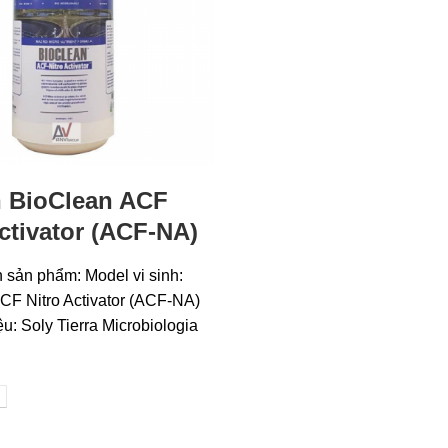
h BioClean ACF
Activator (ACF-NA)
n sản phẩm: Model vi sinh:
CF Nitro Activator (ACF-NA)
: Soly Tierra Microbiologia