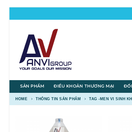
SẢN PHẨM
ĐIỀU KHOẢN THƯƠNG MẠI
ĐỐI
HOME
THÔNG TIN SẢN PHẨM
TAG -
MEN VI SINH K