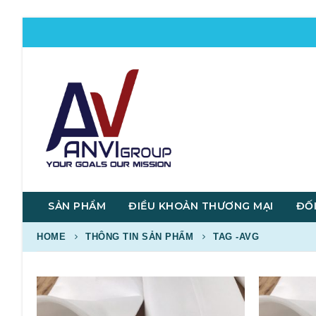
SẢN PHẨM
ĐIỀU KHOẢN THƯƠNG MẠI
ĐỐI
HOME
THÔNG TIN SẢN PHẨM
TAG -
AVG