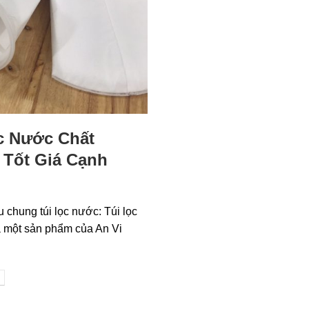
c Nước Chất
Tốt Giá Cạnh
ệu chung túi lọc nước: Túi lọc
 một sản phẩm của An Vi