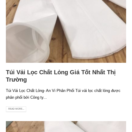
Túi Vải Lọc Chất Lỏng Giá Tốt Nhất Thị
Trường
Túi Vải Lọc Chất Lỏng- An Vi Phân Phối Túi vải lọc chất lỏng được
phân phối bởi Công ty...
READ MORE...