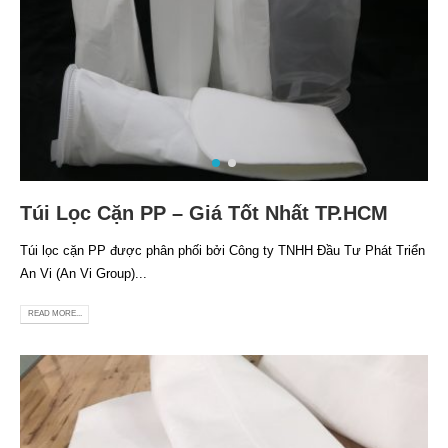
Túi Lọc Cặn PP – Giá Tốt Nhất TP.HCM
Túi lọc cặn PP được phân phối bởi Công ty TNHH Đầu Tư Phát Triển
An Vi (An Vi Group)...
READ MORE...