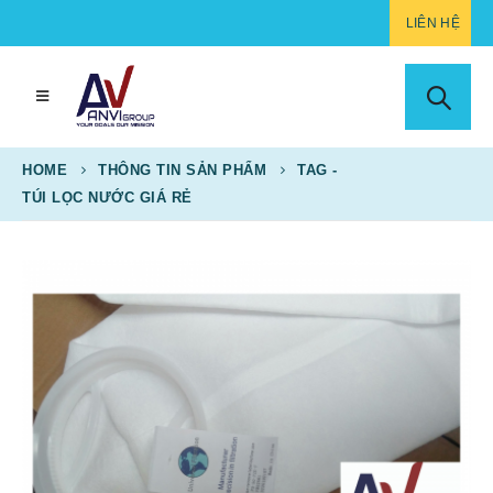
LIÊN HỆ
HOME
THÔNG TIN SẢN PHẨM
TAG -
TÚI LỌC NƯỚC GIÁ RẺ