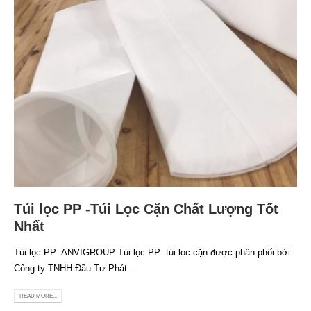
Túi lọc PP -Túi Lọc Cặn Chất Lượng Tốt
Nhất
Túi lọc PP- ANVIGROUP Túi lọc PP- túi lọc cặn được phân phối bởi
Công ty TNHH Đầu Tư Phát...
READ MORE...