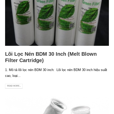
Lõi Lọc Nén BDM 30 Inch (Melt Blown
Filter Cartridge)
1. Mô tả lõi lọc nén BDM 30 inch: Lõi lọc nén BDM 30 inch hiệu suất
cao, loại...
READ MORE...