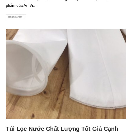
phẩm của An Vi...
READ MORE...
Túi Lọc Nước Chất Lượng Tốt Giá Cạnh