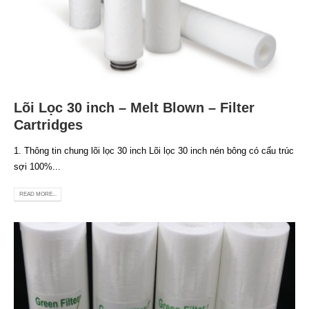
Lõi Lọc 30 inch – Melt Blown – Filter
Cartridges
1. Thông tin chung lõi lọc 30 inch Lõi lọc 30 inch nén bông có cấu trúc
sợi 100%...
READ MORE...