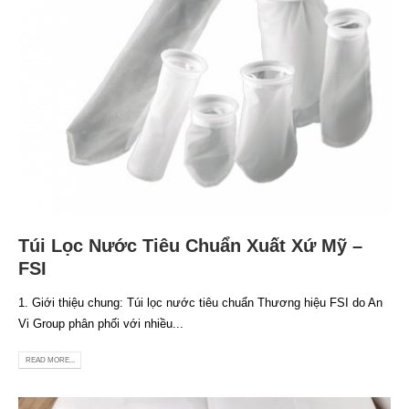
Túi Lọc Nước Tiêu Chuẩn Xuất Xứ Mỹ –
FSI
1. Giới thiệu chung: Túi lọc nước tiêu chuẩn Thương hiệu FSI do An
Vi Group phân phối với nhiều...
READ MORE...