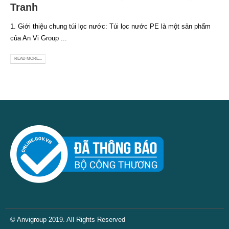
Tranh
1. Giới thiệu chung túi lọc nước: Túi lọc nước PE là một sản phẩm
của An Vi Group ...
READ MORE...
© Anvigroup 2019. All Rights Reserved