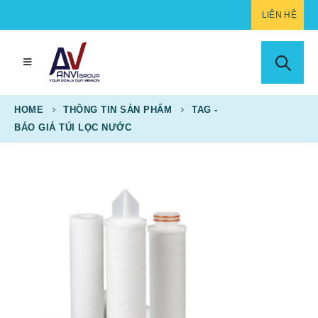
LIÊN HỆ
HOME
THÔNG TIN SẢN PHẨM
TAG -
BÁO GIÁ TÚI LỌC NƯỚC