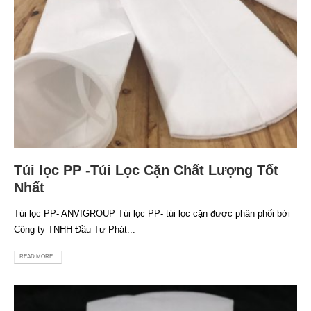
Túi lọc PP -Túi Lọc Cặn Chất Lượng Tốt
Nhất
Túi lọc PP- ANVIGROUP Túi lọc PP- túi lọc cặn được phân phối bởi
Công ty TNHH Đầu Tư Phát...
READ MORE...