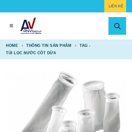
LIÊN HỆ
HOME
THÔNG TIN SẢN PHẨM
TAG -
TÚI LỌC NƯỚC CỐT DỪA