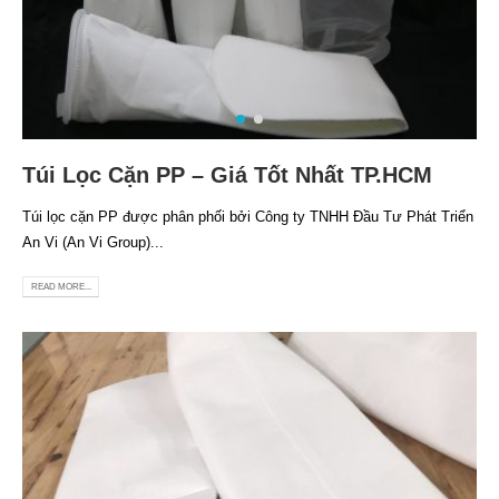
Túi Lọc Cặn PP – Giá Tốt Nhất TP.HCM
Túi lọc cặn PP được phân phối bởi Công ty TNHH Đầu Tư Phát Triển
An Vi (An Vi Group)...
READ MORE...