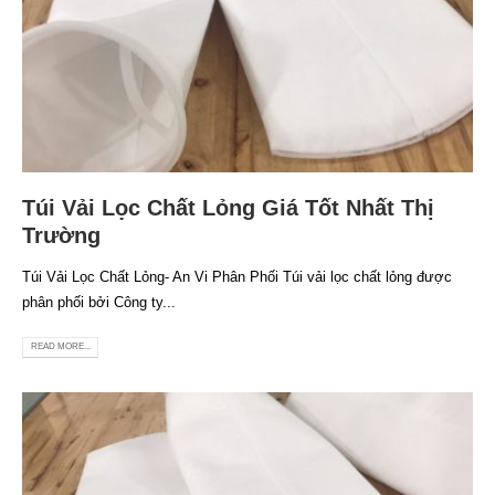
Túi Vải Lọc Chất Lỏng Giá Tốt Nhất Thị
Trường
Túi Vải Lọc Chất Lỏng- An Vi Phân Phối Túi vải lọc chất lỏng được
phân phối bởi Công ty...
READ MORE...